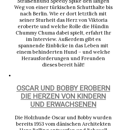
Straßenhund Speedy Spike den langen
Weg von einer türkischen Schutthalte bis
nach Berlin. Wie er dort letztlich mit
seiner Sturheit das Herz von Viktoria
eroberte und welche Rolle die Hündin
Chummy Chuma dabei spielt, erfahrt Ihr
im Interview. Außerdem gibt es
spannende Einblicke in das Leben mit
einem behinderten Hund – und welche
Herausforderungen und Freunden
dieses bereit hält!
OSCAR UND BOBBY EROBERN
DIE HERZEN VON KINDERN
UND ERWACHSENEN
Die Holzhunde Oscar und Bobby wurden
bereits 1953 vom dänischen Architekten