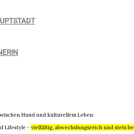
AUPTSTADT
NERIN
e zwischen Hund und kulturellem Leben:
d Lifestyle –
vielfältig, abwechslungsreich und stets 