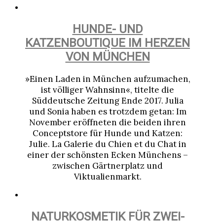
HUNDE- UND
KATZENBOUTIQUE IM HERZEN
VON MÜNCHEN
»Einen Laden in München aufzumachen,
ist völliger Wahnsinn«, titelte die
Süddeutsche Zeitung Ende 2017. Julia
und Sonia haben es trotzdem getan: Im
November eröffneten die beiden ihren
Conceptstore für Hunde und Katzen:
Julie. La Galerie du Chien et du Chat in
einer der schönsten Ecken Münchens –
zwischen Gärtnerplatz und
Viktualienmarkt.
NATURKOSMETIK FÜR ZWEI-