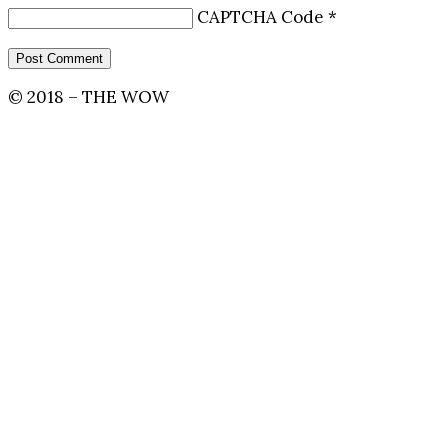
CAPTCHA Code
*
© 2018 – THE WOW