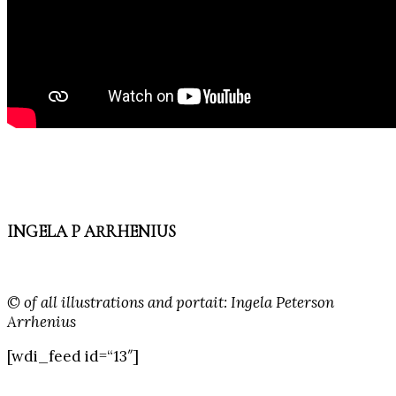
INGELA P ARRHENIUS
© of all illustrations and portait: Ingela Peterson
Arrhenius
[wdi_feed id=“13″]