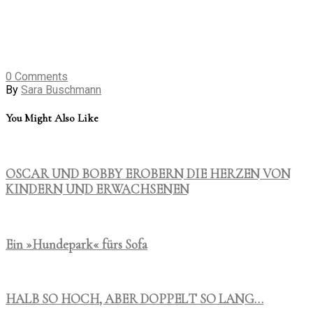
0
Comments
By
Sara Buschmann
You Might Also Like
OSCAR UND BOBBY EROBERN DIE HERZEN VON
KINDERN UND ERWACHSENEN
Ein »Hundepark« fürs Sofa
HALB SO HOCH, ABER DOPPELT SO LANG…