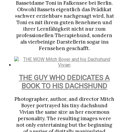
Bassetdame Toni in Falkensee bei Berlin.
Obwohl Bassets eigentlich das Prädikat
»schwer erziehbar« nachgesagt wird, hat
Toni es mit ihrem guten Benehmen und
ihrer Lernfähigkeit nicht nur zum
professionellen Therapiehund, sondern
als vierbeinige Darstellerin sogar ins
Fernsehen geschafft.
THE GUY WHO DEDICATES A
BOOK TO HIS DACHSHUND
Photographer, author, and director Mitch
Boyer portrayed his tiny dachshund
Vivian the same size as her enormous
personality. The resulting images were
not only entertaining but the beginning
of a series of digitally manipulated