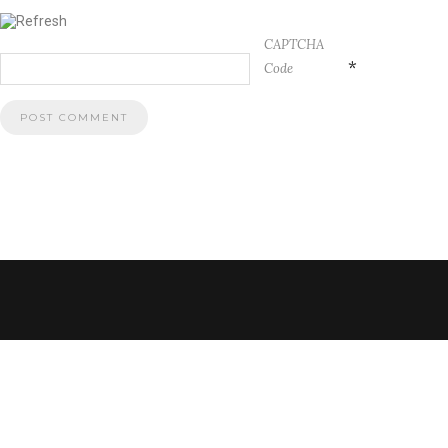
CAPTCHA
*
Code