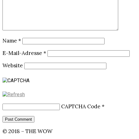
Name
*
E-Mail-Adresse
*
Website
CAPTCHA Code
*
© 2018 – THE WOW