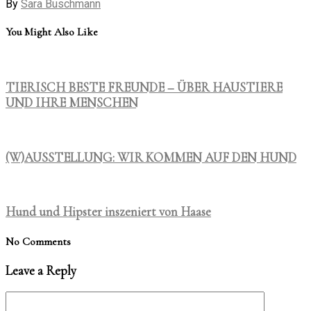
By
Sara Buschmann
You Might Also Like
TIERISCH BESTE FREUNDE – ÜBER HAUSTIERE
UND IHRE MENSCHEN
(W)AUSSTELLUNG: WIR KOMMEN AUF DEN HUND
Hund und Hipster inszeniert von Haase
No Comments
Leave a Reply