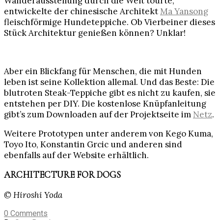
Wanderausstellung durch die Welt tourte,
entwickelte der chinesische Architekt
Ma Yansong
fleischförmige Hundeteppiche. Ob Vierbeiner dieses
Stück Architektur genießen können? Unklar!
Aber ein Blickfang für Menschen, die mit Hunden
leben ist seine Kollektion allemal. Und das Beste: Die
blutroten Steak-Teppiche gibt es nicht zu kaufen, sie
entstehen per DIY. Die kostenlose Knüpfanleitung
gibt’s zum Downloaden auf der Projektseite im
Netz
.
Weitere Prototypen unter anderem von Kego Kuma,
Toyo Ito, Konstantin Grcic und anderen sind
ebenfalls auf der Website erhältlich.
ARCHITECTURE FOR DOGS
© Hiroshi Yoda
0
Comments