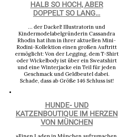
HALB SO HOCH, ABER
DOPPELT SO LANG…
… der Dackel! Illustratorin und
Kindermodelabelgründerin Cassandra
Rhodin hat ihm in ihrer aktuellen Mini-
Rodini-Kollektion einen großen Auftritt
ermöglicht: Von der Legging, dem T-Shirt
oder Wickelbody ist über ein Sweatshirt
und eine Winterjacke ein Teil für jeden
Geschmack und Geldbeutel dabei.
Schade, dass ab Größe 146 Schluss ist!
HUNDE- UND
KATZENBOUTIQUE IM HERZEN
VON MÜNCHEN
»Einen Laden in München aufzumachen,