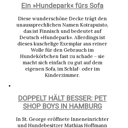
Ein »Hundepark« fürs Sofa
Diese wunderschöne Decke trägt den
unaussprechlichen Namen Koirapuisto,
das ist Finnisch und bedeutet auf
Deutsch »Hundepark«. Allerdings ist
dieses kuschelige Exemplar aus reiner
Wolle für den Gebrauch im
Hundekörbchen fast zu schade – sie
macht sich einfach zu gut auf dem
eigenen Sofa, im Schlaf- oder im
Kinderzimmer.
DOPPELT HÄLT BESSER: PET
SHOP BOYS IN HAMBURG
In St. George eröffnete Inneneinrichter
und Hundebesitzer Mathias Hoffmann