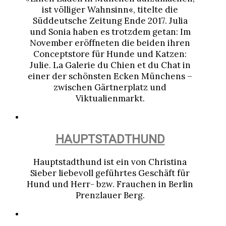
ist völliger Wahnsinn«, titelte die
Süddeutsche Zeitung Ende 2017. Julia
und Sonia haben es trotzdem getan: Im
November eröffneten die beiden ihren
Conceptstore für Hunde und Katzen:
Julie. La Galerie du Chien et du Chat in
einer der schönsten Ecken Münchens –
zwischen Gärtnerplatz und
Viktualienmarkt.
HAUPTSTADTHUND
Hauptstadthund ist ein von Christina
Sieber liebevoll geführtes Geschäft für
Hund und Herr- bzw. Frauchen in Berlin
Prenzlauer Berg.