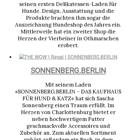
seinen ersten Delikatessen-Laden für
Hunde. Design, Ausstattung und die
Produkte brachten ihm sogar die
Auszeichnung Hundeshop des Jahres ein.
Mittlerweile hat ein zweiter Shop die
Herzen der Vierbeiner in Othmarschen
erobert.
SONNENBERG.BERLIN
Mit seinem Laden
»SONNENBERG.BERLIN – DAS KAUFHAUS
FÜR HUND & KATZ« hat sich Sascha
Sonnenberg einen Traum erfüllt. Im
Herzen von Charlottenburg bietet er
neben hochwertigem Futter
geschmackvolle Accessoires und
Zubehör an. Zum aktuellen Sortiment
gehört außerdem ein Buch, in dem