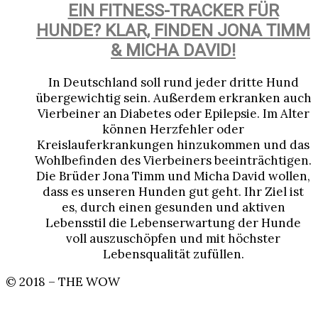
EIN FITNESS-TRACKER FÜR
HUNDE? KLAR, FINDEN JONA TIMM
& MICHA DAVID!
In Deutschland soll rund jeder dritte Hund
übergewichtig sein. Außerdem erkranken auch
Vierbeiner an Diabetes oder Epilepsie. Im Alter
können Herzfehler oder
Kreislauferkrankungen hinzukommen und das
Wohlbefinden des Vierbeiners beeinträchtigen.
Die Brüder Jona Timm und Micha David wollen,
dass es unseren Hunden gut geht. Ihr Ziel ist
es, durch einen gesunden und aktiven
Lebensstil die Lebenserwartung der Hunde
voll auszuschöpfen und mit höchster
Lebensqualität zufüllen.
© 2018 – THE WOW