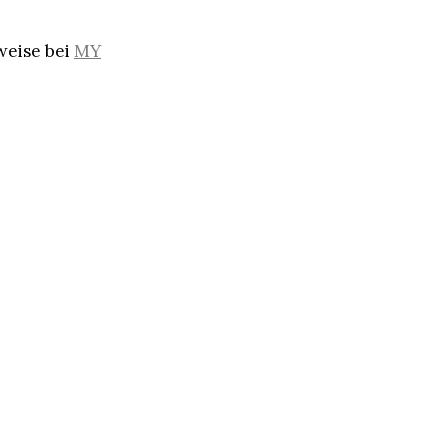
weise bei
MY