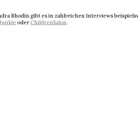
dra Rhodin gibt es in zahlreichen Interviews beispiels
 Junkie
oder
ChildrenSalon
.