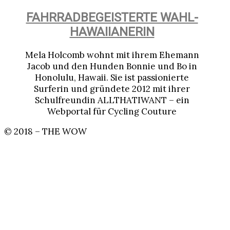
FAHRRADBEGEISTERTE WAHL-
HAWAIIANERIN
Mela Holcomb wohnt mit ihrem Ehemann
Jacob und den Hunden Bonnie und Bo in
Honolulu, Hawaii. Sie ist passionierte
Surferin und gründete 2012 mit ihrer
Schulfreundin ALLTHATIWANT – ein
Webportal für Cycling Couture
© 2018 – THE WOW