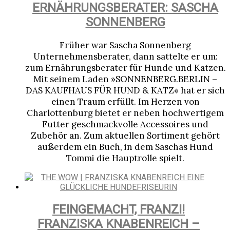
ERNÄHRUNGS­BERATER: SASCHA
SONNENBERG
Früher war Sascha Sonnenberg
Unternehmensberater, dann sattelte er um:
zum Ernährungsberater für Hunde und Katzen.
Mit seinem Laden »SONNENBERG.BERLIN –
DAS KAUFHAUS FÜR HUND & KATZ« hat er sich
einen Traum erfüllt. Im Herzen von
Charlottenburg bietet er neben hochwertigem
Futter geschmackvolle Accessoires und
Zubehör an. Zum aktuellen Sortiment gehört
außerdem ein Buch, in dem Saschas Hund
Tommi die Hauptrolle spielt.
FEINGEMACHT, FRANZI!
FRANZISKA KNABENREICH –